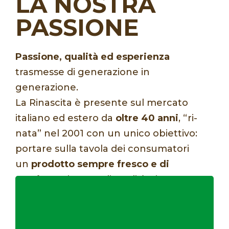
LA NOSTRA
PASSIONE
Passione, qualità ed esperienza
trasmesse di generazione in
generazione.
La Rinascita è presente sul mercato
italiano ed estero da
oltre 40 anni
, “ri-
nata” nel 2001 con un unico obiettivo:
portare sulla tavola dei consumatori
un
prodotto sempre fresco e di
stagione
, sicuro e di qualità, ricco
di proprietà nutrizionali e certificato
secondo gli standard europei.