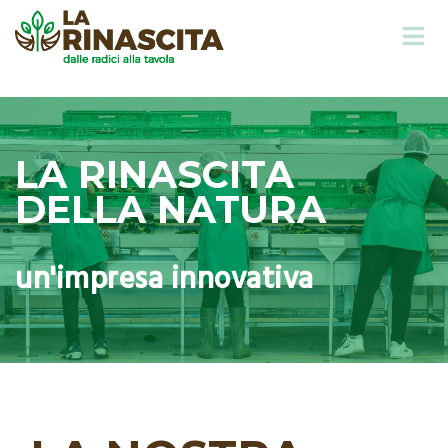
Azienda
LA RINASCITA
DELLA NATURA
sostenibile e responsabile