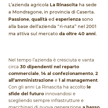
L’azienda agricola
La Rinascita
ha sede
a Mondragone, in provincia di Caserta.
Passione
,
qualità
ed
esperienza
sono
alla base dell’azienda “ri-nata” nel 2001
ma attiva sul mercato
da oltre 40 anni
.
Nel tempo l’azienda è cresciuta e vanta
circa
30 dipendenti nel reparto
commerciale
,
14 al confezionamento
,
2
all’amministrazione
e
1 al management
.
Con gli anni La Rinascita ha accolto
le
sfide del futuro
innovandosi e
scegliendo sempre infrastrutture e
macchinari di nuova generazione
a basso